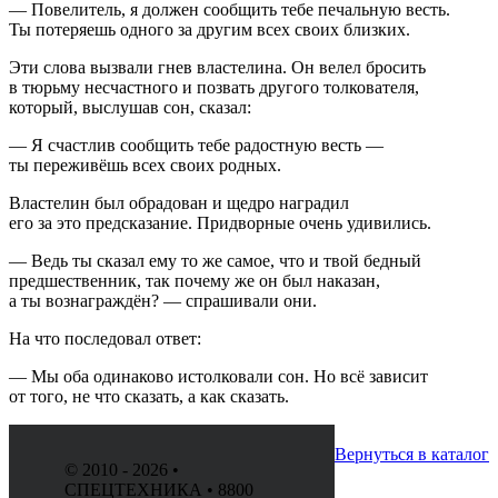
— Повелитель, я должен сообщить тебе печальную весть.
Ты потеряешь одного за другим всех своих близких.
Эти слова вызвали гнев властелина. Он велел бросить
в тюрьму несчастного и позвать другого толкователя,
который, выслушав сон, сказал:
— Я счастлив сообщить тебе радостную весть —
ты переживёшь всех своих родных.
Властелин был обрадован и щедро наградил
его за это предсказание. Придворные очень удивились.
— Ведь ты сказал ему то же самое, что и твой бедный
предшественник, так почему же он был наказан,
а ты вознаграждён? — спрашивали они.
На что последовал ответ:
— Мы оба одинаково истолковали сон. Но всё зависит
от того, не что сказать, а как сказать.
Вернуться в каталог
© 2010 - 2026 •
СПЕЦТЕХНИКА • 8800